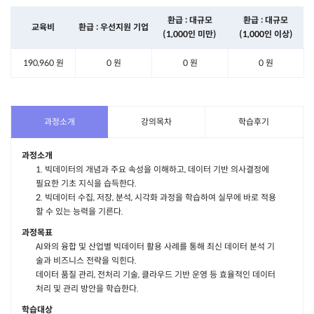
환급 : 대규모
환급 : 대규모
교육비
환급 : 우선지원 기업
(1,000인 미만)
(1,000인 이상)
190,960 원
0 원
0 원
0 원
과정소개
강의목차
학습후기
과정소개
1. 빅데이터의 개념과 주요 속성을 이해하고, 데이터 기반 의사결정에
필요한 기초 지식을 습득한다.
2. 빅데이터 수집, 저장, 분석, 시각화 과정을 학습하여 실무에 바로 적용
할 수 있는 능력을 기른다.
과정목표
AI와의 융합 및 산업별 빅데이터 활용 사례를 통해 최신 데이터 분석 기
술과 비즈니스 전략을 익힌다.
데이터 품질 관리, 전처리 기술, 클라우드 기반 운영 등 효율적인 데이터
처리 및 관리 방안을 학습한다.
학습대상