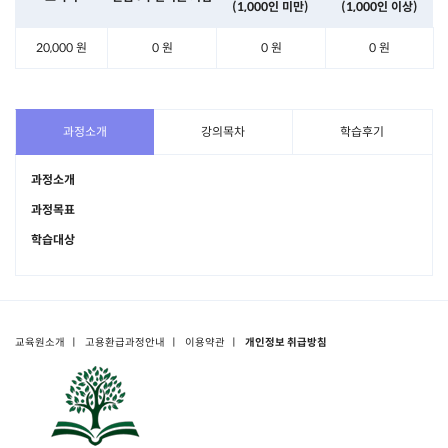
(1,000인 미만)
(1,000인 이상)
20,000 원
0 원
0 원
0 원
과정소개
강의목차
학습후기
과정소개
과정목표
학습대상
교육원소개
ㅣ
고용환급과정안내
ㅣ
이용약관
ㅣ
개인정보 취급방침