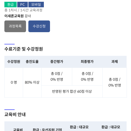
환급
PC
모바일
총 1차시 / 1시간 교육과정
이새론교육원
강사
과정목록
수강신청
수료기준 및 수강정원
수강정원
총진도율
중간평가
최종평가
과제
총 0점 /
총 0점 /
0% 반영
0% 반영
총 0점 /
0 명
80% 이상
0% 반영
반영된 평가 합산 60점 이상
교육비 안내
환급 : 대규모
환급 : 대규모
교육비
환급 : 우선지원 기업