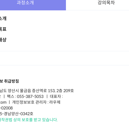
과정소개
강의목차
소개
목표
대상
보 취급방침
남도 양산시 물금읍 증산역로 153, 2층 209호
 ㅣ 팩스 : 055-387-5053 ㅣ 대표자 :
r.com ㅣ 개인정보보호 관리자 : 라우제
-02008
5-경남양산-0342호
저작권법 상의 보호를 받고 있습니다.