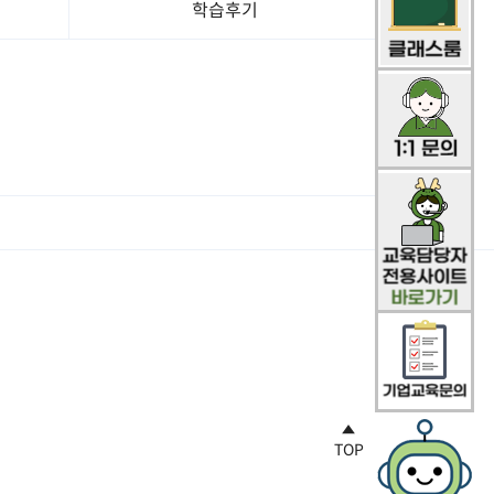
학습후기
TOP