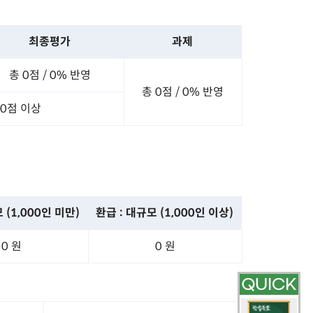
최종평가
과제
총 0점 /
0% 반영
총 0점 /
0% 반영
60점 이상
모
(1,000인 미만)
환급 : 대규모
(1,000인 이상)
0 원
0 원