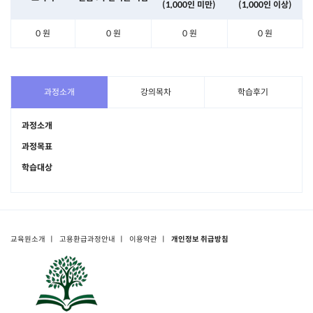
(1,000인 미만)
(1,000인 이상)
0 원
0 원
0 원
0 원
과정소개
강의목차
학습후기
과정소개
과정목표
학습대상
교육원소개
ㅣ
고용환급과정안내
ㅣ
이용약관
ㅣ
개인정보 취급방침