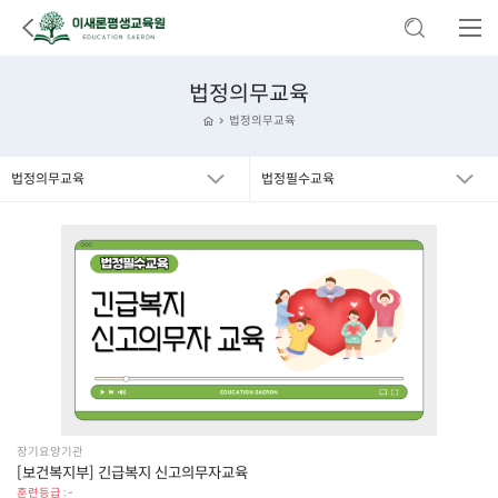
법정의무교육
법정의무교육
법정의무교육
법정필수교육
장기요양기관
[보건복지부] 긴급복지 신고의무자교육
훈련등급 : -