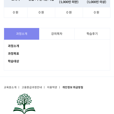
(1,000인 미만)
(1,000인 이상)
0 원
0 원
0 원
0 원
과정소개
강의목차
학습후기
과정소개
과정목표
학습대상
교육원소개
ㅣ
고용환급과정안내
ㅣ
이용약관
ㅣ
개인정보 취급방침