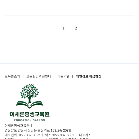
1
2
교육원소개
ㅣ
고용환급과정안내
ㅣ
이용약관
ㅣ
개인정보 취급방침
이새론평생교육원 ㅣ
경산남도 양산시 물금읍 증산역로 153, 2층 209호
대표전화 : 055-387-5052 ㅣ 팩스 : 055-387-5053 ㅣ 대표자 :