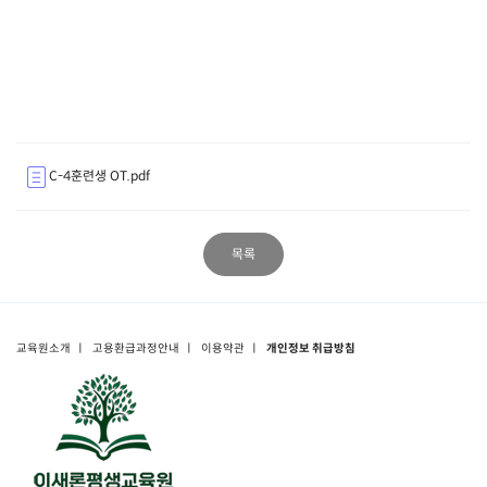
C-4훈련생 OT.pdf
목록
교육원소개
ㅣ
고용환급과정안내
ㅣ
이용약관
ㅣ
개인정보 취급방침