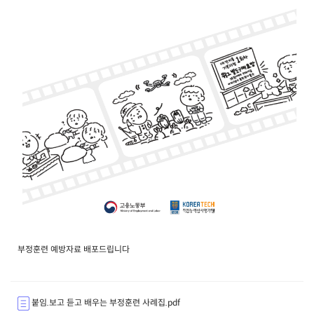
부정훈련 예방자료 배포드립니다
붙임.보고 듣고 배우는 부정훈련 사례집.pdf