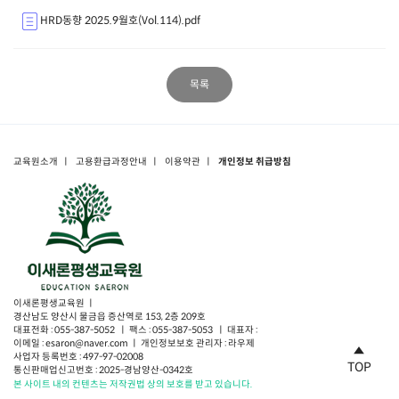
HRD동향 2025.9월호(Vol.114).pdf
목록
교육원소개
ㅣ
고용환급과정안내
ㅣ
이용약관
ㅣ
개인정보 취급방침
이새론평생교육원 ㅣ
경산남도 양산시 물금읍 증산역로 153, 2층 209호
대표전화 : 055-387-5052 ㅣ 팩스 : 055-387-5053 ㅣ 대표자 :
이메일 : esaron@naver.com ㅣ 개인정보보호 관리자 : 라우제
사업자 등록번호 : 497-97-02008
TOP
통신판매업신고번호 : 2025-경남양산-0342호
본 사이트 내의 컨텐츠는 저작권법 상의 보호를 받고 있습니다.