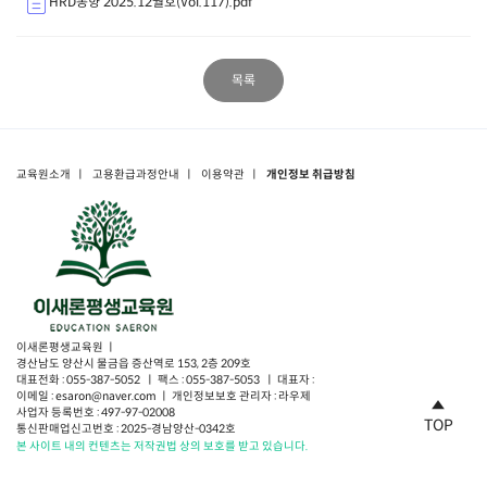
HRD동향 2025.12월호(Vol.117).pdf
목록
교육원소개
ㅣ
고용환급과정안내
ㅣ
이용약관
ㅣ
개인정보 취급방침
이새론평생교육원 ㅣ
경산남도 양산시 물금읍 증산역로 153, 2층 209호
대표전화 : 055-387-5052 ㅣ 팩스 : 055-387-5053 ㅣ 대표자 :
이메일 : esaron@naver.com ㅣ 개인정보보호 관리자 : 라우제
사업자 등록번호 : 497-97-02008
TOP
통신판매업신고번호 : 2025-경남양산-0342호
본 사이트 내의 컨텐츠는 저작권법 상의 보호를 받고 있습니다.