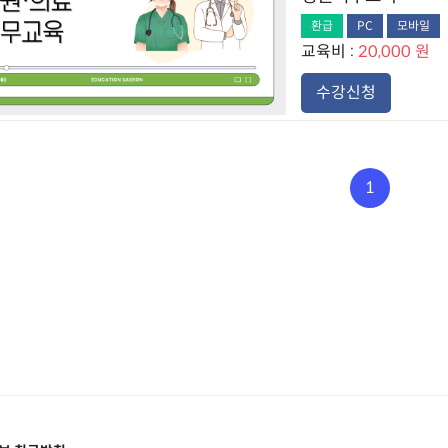
환급
PC
모바일
교육비 :
20,000 원
수강신청
1