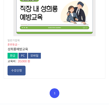
일반기업체
훈련등급: -
성희롱예방교육
환급
PC
모바일
교육비 :
20,000 원
수강신청
1