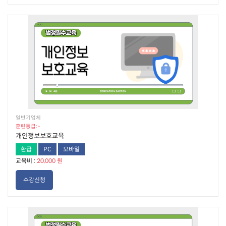
일반기업체
훈련등급: -
개인정보보호교육
환급
PC
모바일
교육비 :
20,000 원
수강신청