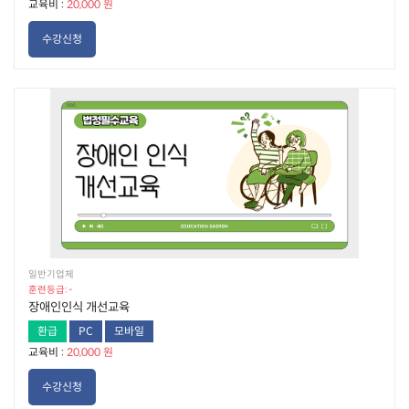
교육비 :
20,000 원
수강신청
일반기업체
훈련등급: -
장애인인식 개선교육
환급
PC
모바일
교육비 :
20,000 원
수강신청