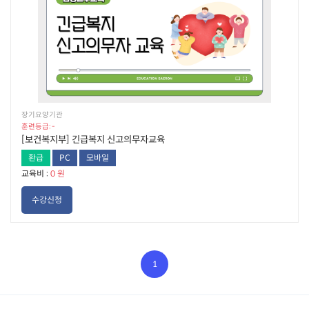
장기요양기관
훈련등급: -
[보건복지부] 긴급복지 신고의무자교육
환급
PC
모바일
교육비 :
0 원
수강신청
1