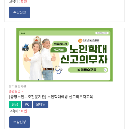
교육비 :
0 원
수강신청
장기요양기관
훈련등급: -
[중앙노인보호전문기관] 노인학대예방 신고의무자교육
환급
PC
모바일
교육비 :
0 원
수강신청