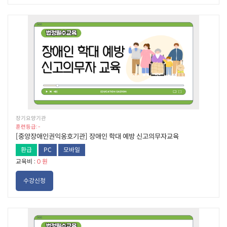
장기요양기관
훈련등급: -
[중앙장애인권익옹호기관] 장애인 학대 예방 신고의무자교육
환급
PC
모바일
교육비 :
0 원
수강신청