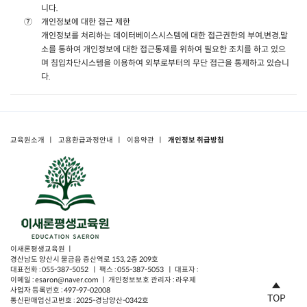
니다.
개인정보에 대한 접근 제한
개인정보를 처리하는 데이터베이스시스템에 대한 접근권한의 부여,변경,말
소를 통하여 개인정보에 대한 접근통제를 위하여 필요한 조치를 하고 있으
며 침입차단시스템을 이용하여 외부로부터의 무단 접근을 통제하고 있습니
다.
교육원소개
ㅣ
고용환급과정안내
ㅣ
이용약관
ㅣ
개인정보 취급방침
이새론평생교육원 ㅣ
경산남도 양산시 물금읍 증산역로 153, 2층 209호
대표전화 : 055-387-5052 ㅣ 팩스 : 055-387-5053 ㅣ 대표자 :
이메일 : esaron@naver.com ㅣ 개인정보보호 관리자 : 라우제
사업자 등록번호 : 497-97-02008
TOP
통신판매업신고번호 : 2025-경남양산-0342호