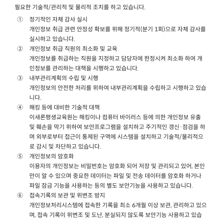
필요한 기술적/관리적 및 물리적 조치를 하고 있습니다.
정기적인 자체 감사 실시
개인정보 취급 관련 안정성 확보를 위해 정기적(분기 1회)으로 자체 감사를
실시하고 있습니다.
개인정보 취급 직원의 최소화 및 교육
개인정보를 취급하는 직원을 지정하고 담당자에 한정시켜 최소화 하여 개
인정보를 관리하는 대책을 시행하고 있습니다.
내부관리계획의 수립 및 시행
개인정보의 안전한 처리를 위하여 내부관리계획을 수립하고 시행하고 있습
니다.
해킹 등에 대비한 기술적 대책
이새론평생교육원는 해킹이나 컴퓨터 바이러스 등에 의한 개인정보 유출
및 훼손을 막기 위하여 보안프로그램을 설치하고 주기적인 갱신·점검을 하
며 외부로부터 접근이 통제된 구역에 시스템을 설치하고 기술적/물리적으
로 감시 및 차단하고 있습니다.
개인정보의 암호화
이용자의 개인정보는 비밀번호는 암호화 되어 저장 및 관리되고 있어, 본인
만이 알 수 있으며 중요한 데이터는 파일 및 전송 데이터를 암호화 하거나
파일 잠금 기능을 사용하는 등의 별도 보안기능을 사용하고 있습니다.
접속기록의 보관 및 위변조 방지
개인정보처리시스템에 접속한 기록을 최소 6개월 이상 보관, 관리하고 있으
며, 접속 기록이 위변조 및 도난, 분실되지 않도록 보안기능 사용하고 있습