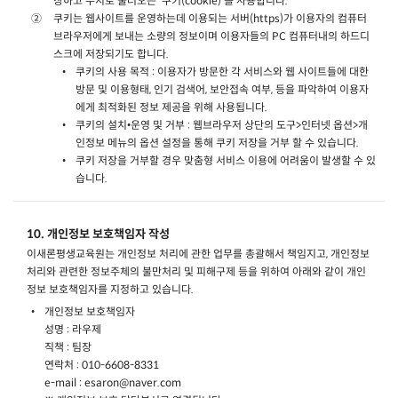
장하고 수시로 불러오는 ‘쿠키(cookie)’를 사용합니다.
쿠키는 웹사이트를 운영하는데 이용되는 서버(https)가 이용자의 컴퓨터
브라우저에게 보내는 소량의 정보이며 이용자들의 PC 컴퓨터내의 하드디
스크에 저장되기도 합니다.
쿠키의 사용 목적 : 이용자가 방문한 각 서비스와 웹 사이트들에 대한
방문 및 이용형태, 인기 검색어, 보안접속 여부, 등을 파악하여 이용자
에게 최적화된 정보 제공을 위해 사용됩니다.
쿠키의 설치•운영 및 거부 : 웹브라우저 상단의 도구>인터넷 옵션>개
인정보 메뉴의 옵션 설정을 통해 쿠키 저장을 거부 할 수 있습니다.
쿠키 저장을 거부할 경우 맞춤형 서비스 이용에 어려움이 발생할 수 있
습니다.
10. 개인정보 보호책임자 작성
이새론평생교육원는 개인정보 처리에 관한 업무를 총괄해서 책임지고, 개인정보
처리와 관련한 정보주체의 불만처리 및 피해구제 등을 위하여 아래와 같이 개인
정보 보호책임자를 지정하고 있습니다.
개인정보 보호책임자
성명 : 라우제
직책 : 팀장
연락처 : 010-6608-8331
e-mail : esaron@naver.com