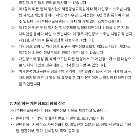
리정지 요구 등의 권리를 행사할 수 있습니다.
제1항에 따른 권리 행사는이새론평생교육원에 대해 개인정보 보호법 시행
령 제41조제1항에 따라 서면, 전자우편, 모사전송(FAX) 등을 통하여 하실
수 있으며 이새론평생교육원는 이에 대해 지체 없이 조치하겠습니다.
제1항에 따른 권리 행사는 정보주체의 법정대리인이나 위임을 받은 자 등
대리인을 통하여 하실 수 있습니다. 이 경우 개인정보 보호법 시행규칙 별지
제11호 서식에 따른 위임장을 제출하셔야 합니다.
개인정보 열람 및 처리정지 요구는 개인정보보호법 제35조 제5항, 제37조
제2항에 의하여 정보주체의 권리가 제한 될 수 있습니다.
개인정보의 정정 및 삭제 요구는 다른 법령에서 그 개인정보가 수집 대상으
로 명시되어 있는 경우에는 그 삭제를 요구할 수 없습니다.
이새론평생교육원는 정보주체 권리에 따른 열람의 요구, 정정·삭제의 요구,
처리정지의 요구 시 열람 등 요구를 한 자가 본인이거나 정당한 대리인인지
를 확인합니다.
7. 처리하는 개인정보의 항목 작성
이새론평생교육원는 다음의 개인정보 항목을 처리하고 있습니다.
필수항목 : 이메일, 휴대전화번호, 비밀번호, 로그인ID, 이름
선택항목 : 자택주소, 자택전화번호, 비밀번호 질문과 답, 성별, 생년월일, 기념
일, 결혼여부, 취미, 신체정보, 학력, 종교 등