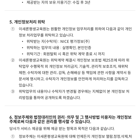
제공받는 자의 보유.이용기간: 수집 후 3년
5. 개인정보처리 위탁
이새론평생교육원는 원활한 개인정보 업무처리를 위하여 다음과 같이 개인
정보 처리업무를 위탁하고 있습니다.
위탁받는 자(수탁자) : NICE 평가정보(주)
위탁하는 업무의 내용 : 실명확인, 본인인증
위탁기간 : 회원탈퇴 시 혹은 위탁 계약 종료 시 까지
이새론평생교육원는 위탁계약 체결시 개인정보 보호법 제25조에 따라 위
탁업무 수행목적 외 개인정보 처리금지, 기술적․관리적 보호조치, 재위탁
제한, 수탁자에 대한 관리․감독, 손해배상 등 책임에 관한 사항을 계약서 등
문서에 명시하고, 수탁자가 개인정보를 안전하게 처리하는지를 감독하고
있습니다.
위탁업무의 내용이나 수탁자가 변경될 경우에는 지체없이 본 개인정보 처
리방침을 통하여 공개하도록 하겠습니다.
6. 정보주체와 법정대리인의 권리·의무 및 그 행사방법 이용자는 개인정보
주체로써 다음과 같은 권리를 행사할 수 있습니다.
당사가 서비스 제공을 위해 제공 받는 항목과 목적은 다음과 같습니다.
정보주체는 이새론평생교육원에 대해 언제든지 개인정보 열람,정정,삭제,처