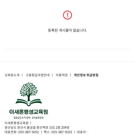
등록된 게시물이 없습니다.
교육원소개
ㅣ
고용환급과정안내
ㅣ
이용약관
ㅣ
개인정보 취급방침
이새론평생교육원 ㅣ
경산남도 양산시 물금읍 증산역로 153, 2층 209호
대표전화 : 055-387-5052 ㅣ 팩스 : 055-387-5053 ㅣ 대표자 :