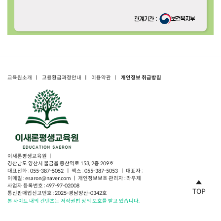
교육원소개
ㅣ
고용환급과정안내
ㅣ
이용약관
ㅣ
개인정보 취급방침
이새론평생교육원 ㅣ
경산남도 양산시 물금읍 증산역로 153, 2층 209호
대표전화 : 055-387-5052 ㅣ 팩스 : 055-387-5053 ㅣ 대표자 :
이메일 : esaron@naver.com ㅣ 개인정보보호 관리자 : 라우제
사업자 등록번호 : 497-97-02008
TOP
통신판매업신고번호 : 2025-경남양산-0342호
본 사이트 내의 컨텐츠는 저작권법 상의 보호를 받고 있습니다.