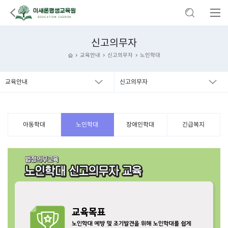
신고의무자
교육안내
신고의무자
노인학대
교육안내
신고의무자
아동학대
노인학대
장애인학대
긴급복지